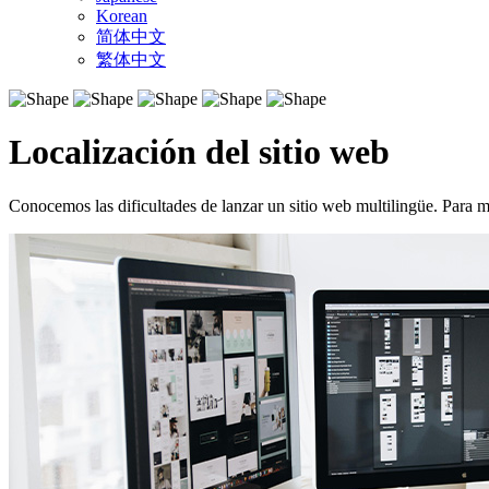
Korean
简体中文
繁体中文
Localización del sitio web
Conocemos las dificultades de lanzar un sitio web multilingüe. Para m