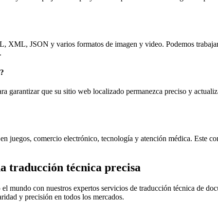
, XML, JSON y varios formatos de imagen y video. Podemos trabajar c
.
b?
ra garantizar que su sitio web localizado permanezca preciso y actuali
 en juegos, comercio electrónico, tecnología y atención médica. Este c
a traducción técnica precisa
o el mundo con nuestros expertos servicios de traducción técnica de do
ridad y precisión en todos los mercados.