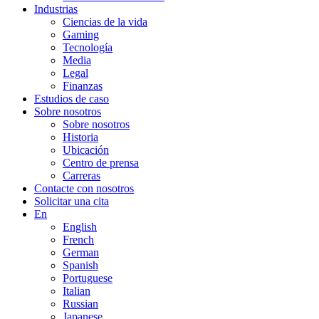
Industrias
Ciencias de la vida
Gaming
Tecnología
Media
Legal
Finanzas
Estudios de caso
Sobre nosotros
Sobre nosotros
Historia
Ubicación
Centro de prensa
Carreras
Contacte con nosotros
Solicitar una cita
En
English
French
German
Spanish
Portuguese
Italian
Russian
Japanese