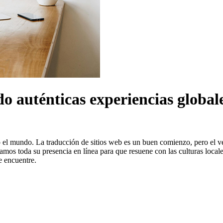
o auténticas experiencias globales
 el mundo. La traducción de sitios web es un buen comienzo, pero el ver
os toda su presencia en línea para que resuene con las culturas locale
e encuentre.