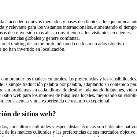
uda a acceder a nuevos mercados y bases de clientes a los que nunca ant
a y relevante para los visitantes internacionales, aumentando el tiempo 
as de conversión más altas, convirtiendo a los visitantes en clientes.
s audiencias globales y genere confianza.
ran el ranking de su motor de búsqueda en los mercados objetivo.
 no han invertido en localización.
comprender los matices culturales, las preferencias y las sensibilidades
e la simple traducción palabra por palabra, adaptando su contenido para e
e sin problemas en cada idioma de destino, adaptando imágenes, vídeo
 sitio web para los motores de búsqueda locales, mejorando su visibili
n, consistencia y una experiencia de usuario excepcional.
ión de sitios web?
os, consultores culturales y especialistas técnicos son hablantes nativo
de los matices culturales y las preferencias de sus mercados objetivo.