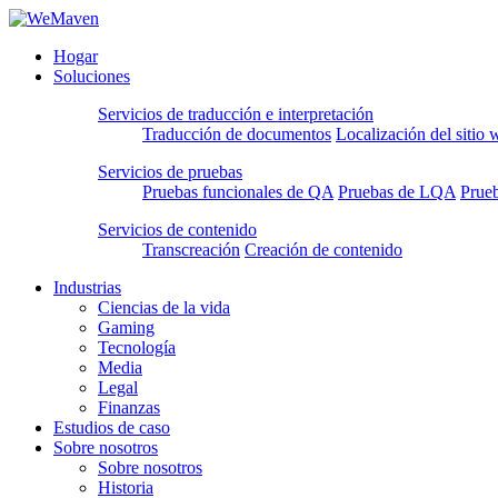
Hogar
Soluciones
Servicios de traducción e interpretación
Traducción de documentos
Localización del sitio 
Servicios de pruebas
Pruebas funcionales de QA
Pruebas de LQA
Prueb
Servicios de contenido
Transcreación
Creación de contenido
Industrias
Ciencias de la vida
Gaming
Tecnología
Media
Legal
Finanzas
Estudios de caso
Sobre nosotros
Sobre nosotros
Historia