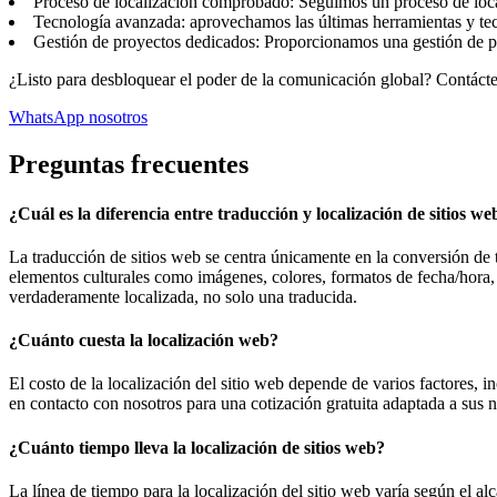
Proceso de localización comprobado: Seguimos un proceso de local
Tecnología avanzada: aprovechamos las últimas herramientas y tecno
Gestión de proyectos dedicados: Proporcionamos una gestión de pro
¿Listo para desbloquear el poder de la comunicación global? Contáct
WhatsApp nosotros
Preguntas frecuentes
¿Cuál es la diferencia entre traducción y localización de sitios we
La traducción de sitios web se centra únicamente en la conversión de 
elementos culturales como imágenes, colores, formatos de fecha/hora, 
verdaderamente localizada, no solo una traducida.
¿Cuánto cuesta la localización web?
El costo de la localización del sitio web depende de varios factores, 
en contacto con nosotros para una cotización gratuita adaptada a sus n
¿Cuánto tiempo lleva la localización de sitios web?
La línea de tiempo para la localización del sitio web varía según el