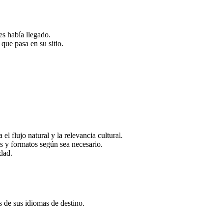
es había llegado.
que pasa en su sitio.
.
l flujo natural y la relevancia cultural.
s y formatos según sea necesario.
dad.
s de sus idiomas de destino.