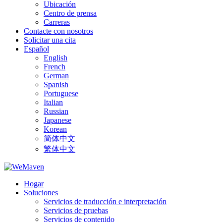
Ubicación
Centro de prensa
Carreras
Contacte con nosotros
Solicitar una cita
Español
English
French
German
Spanish
Portuguese
Italian
Russian
Japanese
Korean
简体中文
繁体中文
Hogar
Soluciones
Servicios de traducción e interpretación
Servicios de pruebas
Servicios de contenido