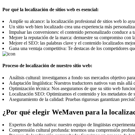
Por qué la localización de sitios web es esencial:
Amplíe su alcance: la localización profesional de sitios web lo ay
Un sitio web bien localizado crea una experiencia más personalizad
Impulsar las conversiones: el contenido personalizado conduce a tas
Mejore la reputación de la marca: demuestre su compromiso con la
Mejore el SEO: las palabras clave y el contenido localizados mejo
Gana una ventaja competitiva: Te destacas de los competidores que
Proceso de localización de nuestro sitio web:
Análisis cultural: investigamos a fondo sus mercados objetivo para 
Adaptación lingüística: Nuestros traductores nativos van más allá d
Optimización técnica: Nos aseguramos de que su sitio web funcion
Localización SEO: Optimizamos el contenido y los metadatos de su
Aseguramiento de la calidad: Pruebas rigurosas garantizan precisió
¿Por qué elegir WeMaven para la localizac
Expertos de habla nativa: nuestro equipo de lingüistas experimentad
Comprensión cultural profunda: tenemos una comprensión profunda 