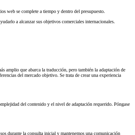
tios web se complete a tiempo y dentro del presupuesto.
darlo a alcanzar sus objetivos comerciales internacionales.
más amplio que abarca la traducción, pero también la adaptación de
erencias del mercado objetivo. Se trata de crear una experiencia
complejidad del contenido y el nivel de adaptación requerido. Póngase
cisos durante la consulta inicial y mantenemos una comunicación