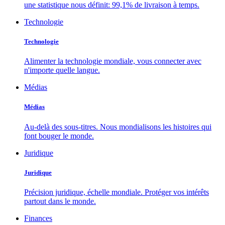
une statistique nous définit: 99,1% de livraison à temps.
Technologie
Technologie
Alimenter la technologie mondiale, vous connecter avec
n'importe quelle langue.
Médias
Médias
Au-delà des sous-titres. Nous mondialisons les histoires qui
font bouger le monde.
Juridique
Juridique
Précision juridique, échelle mondiale. Protéger vos intérêts
partout dans le monde.
Finances