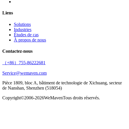
Liens
Solutions
Industries
Études de cas
À propos de nous
Contactez-nous
（+86）755-86222681
Service@wemaven.com
Pièce 1809, bloc A, bâtiment de technologie de Xichuang, secteur
de Nanshan, Shenzhen (518054)
Copyright©2006-2026
WeMaven
Tous droits réservés.