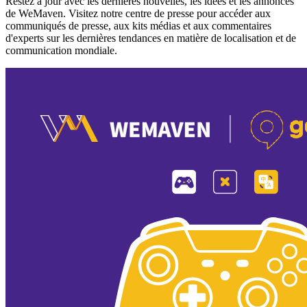
Restez à jour avec les dernières nouvelles, les idées et les annonces
de WeMaven. Visitez notre centre de presse pour accéder aux
communiqués de presse, aux kits médias et aux commentaires
d'experts sur les dernières tendances en matière de localisation et de
communication mondiale.