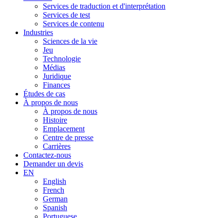
Services de traduction et d'interprétation
Services de test
Services de contenu
Industries
Sciences de la vie
Jeu
Technologie
Médias
Juridique
Finances
Études de cas
À propos de nous
À propos de nous
Histoire
Emplacement
Centre de presse
Carrières
Contactez-nous
Demander un devis
EN
English
French
German
Spanish
Portuguese