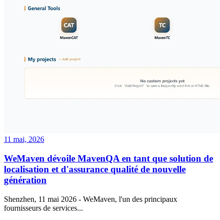
11 mai, 2026
WeMaven dévoile MavenQA en tant que solution de
localisation et d'assurance qualité de nouvelle
génération
Shenzhen, 11 mai 2026 - WeMaven, l'un des principaux
fournisseurs de services...