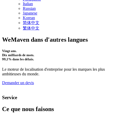
Italian
Russian
Japanese
Korean
简体中文
繁体中文
WeMaven dans d'autres langues
Vingt ans.
Dix milliards de mots.
99,1% dans les délais.
Le moteur de localisation d'entreprise pour les marques les plus
ambitieuses du monde.
Demander un devis
Service
Ce que nous faisons