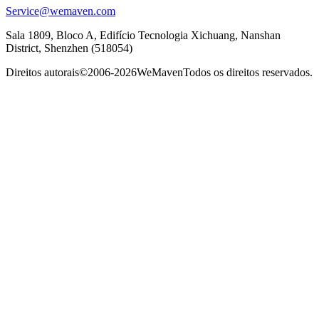
Service@wemaven.com
Sala 1809, Bloco A, Edifício Tecnologia Xichuang, Nanshan
District, Shenzhen (518054)
Direitos autorais©2006-2026
WeMaven
Todos os direitos reservados.