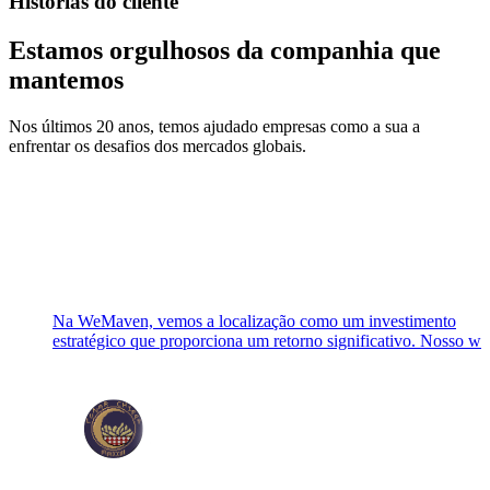
Histórias do cliente
Estamos orgulhosos da companhia que
mantemos
Nos últimos 20 anos, temos ajudado empresas como a sua a
enfrentar os desafios dos mercados globais.
Na WeMaven, vemos a localização como um investimento
estratégico que proporciona um retorno significativo. Nosso w