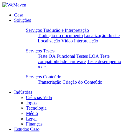
Casa
Soluções
Serviços Tradução e Interpretação
Tradução do documento
Localização do site
Localização Vídeo
Interpretação
Serviços Testes
Teste QA Funcional
Testes LQA
Teste
compatibilidade hardware
Teste desempenho
rede
Serviços Conteúdo
Transcriação
Criação do Conteúdo
Indústrias
Ciências Vida
Jogos
Tecnologia
Médio
Legal
Finanças
Estudos Caso