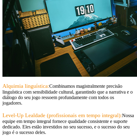
Alquimia linguística:
Combinamos magistralmente precisão
linguística com sensibilidade cultural, garantindo que a narrativa e o
diálogo do seu jogo ressoem profundamente com todos os
jogadores.
Level-Up Lealdade (profissionais em tempo integral):
Nossa
equipe em tempo integral fornece qualidade consistente e suporte
dedicado. Eles estão investidos no seu sucesso, e o sucesso do seu
jogo é o sucesso deles.