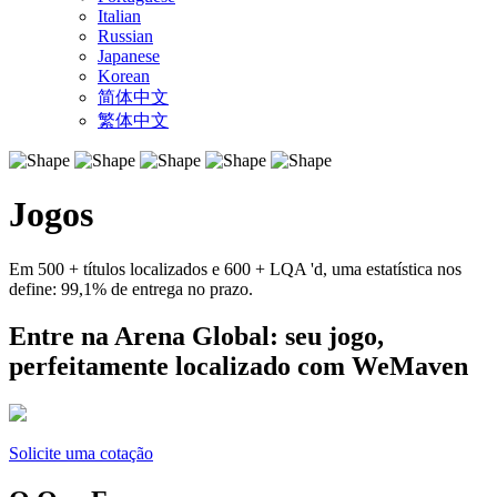
Italian
Russian
Japanese
Korean
简体中文
繁体中文
Jogos
Em 500 + títulos localizados e 600 + LQA 'd, uma estatística nos
define: 99,1% de entrega no prazo.
Entre na Arena Global: seu jogo,
perfeitamente localizado com WeMaven
Solicite uma cotação