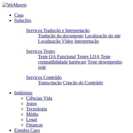
Casa
Soluções
Serviços Tradução e Interpretação
Tradução do documento
Localização do site
Localização Vídeo
Interpretação
Serviços Testes
Teste QA Funcional
Testes LQA
Teste
compatibilidade hardware
Teste desempenho
rede
Serviços Conteúdo
Transcriação
Criação do Conteúdo
Indústrias
Ciências Vida
Jogos
Tecnologia
Médio
Legal
Finanças
Estudos Caso