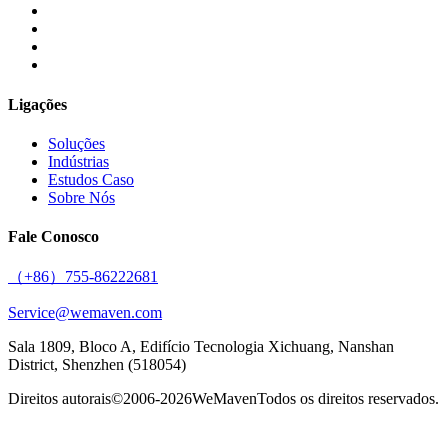
Ligações
Soluções
Indústrias
Estudos Caso
Sobre Nós
Fale Conosco
（+86）755-86222681
Service@wemaven.com
Sala 1809, Bloco A, Edifício Tecnologia Xichuang, Nanshan
District, Shenzhen (518054)
Direitos autorais©2006-2026
WeMaven
Todos os direitos reservados.