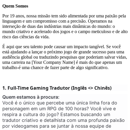
Quem Somos
Por 19 anos, nossa missão tem sido alimentada por uma paixão pela
linguagem e um compromisso com a precisão. Operamos na
interseção de duas das indústrias mais dinâmicas do mundo: o
mundo criativo e acelerado dos jogos e o campo meticuloso e de alto
risco das ciências da vida.
É aqui que seu talento pode causar um impacto tangível. Se você
está ajudando a lançar o próximo jogo de grande sucesso para uma
audiência global ou traduzindo pesquisas que poderiam salvar vidas,
uma carreira na [Your Company Name] é mais do que apenas um
trabalho-é uma chance de fazer parte de algo significativo.
1. Full-Time Gaming Tradutor (Inglês <> Chinês)
Quem estamos à procura:
Você é o único que percebe uma única linha fora do
personagem em um RPG de 100 horas? Você vive e
respira a cultura do jogo? Estamos buscando um
tradutor criativo e detalhista com uma profunda paixão
por videogames para se juntar à nossa equipe de