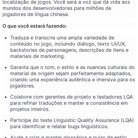
localização de jogos. Você será a voz que dá vida aos
mundos dos desenvolvedores para milhões de
jogadores de língua chinesa.
O que você estará fazendo:
Traduza e transcrie uma ampla variedade de
conteúdo no jogo, incluindo diálogo, texto UI/UX,
backstories de personagens, descrições de itens e
materiais de marketing.
Garanta que o tom, o estilo e as nuances culturais do
material de origem sejam perfeitamente adaptados,
criando uma experiência autêntica e imersiva para os
jogadores.
Colabore com gerentes de projeto e testadores LQA
para refinar traduções e manter a consistência em
projetos inteiros.
Participe do teste Linguistic Quality Assurance (LQA)
para identificar e relatar bugs linguísticos.
Ajude a criar e manter glossários e guias de estilo