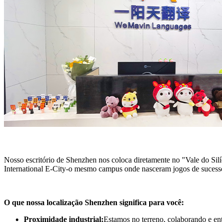
Nosso escritório de Shenzhen nos coloca diretamente no "Vale do Sil
International E-City-o mesmo campus onde nasceram jogos de sucesso
O que nossa localização Shenzhen significa para você:
Proximidade industrial:
Estamos no terreno, colaborando e ent