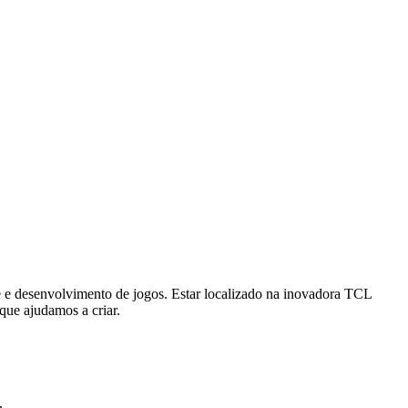
e e desenvolvimento de jogos. Estar localizado na inovadora TCL
ue ajudamos a criar.
.