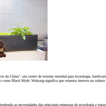
ício da China", um centro de renome mundial para tecnologia, hardwar
 como Black Myth: Wukong-significa que estamos imersos na cultura q
endendo as necessidades das principais empresas de tecnologia e jogos