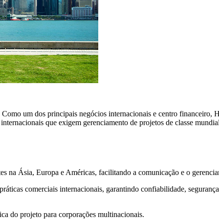
omo um dos principais negócios internacionais e centro financeiro, 
es internacionais que exigem gerenciamento de projetos de classe mundia
tes na Ásia, Europa e Américas, facilitando a comunicação e o gerencia
áticas comerciais internacionais, garantindo confiabilidade, segurança 
tica do projeto para corporações multinacionais.