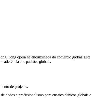
Hong Kong opera na encruzilhada do comércio global. Esta
l e aderência aos padrões globais.
mento de projetos.
de dados e profissionalismo para ensaios clínicos globais e