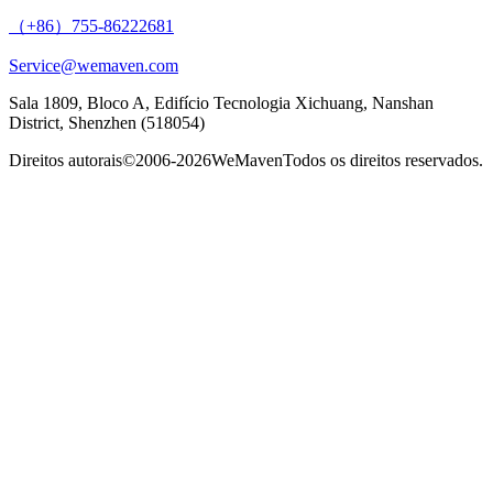
（+86）755-86222681
Service@wemaven.com
Sala 1809, Bloco A, Edifício Tecnologia Xichuang, Nanshan
District, Shenzhen (518054)
Direitos autorais©2006-2026
WeMaven
Todos os direitos reservados.