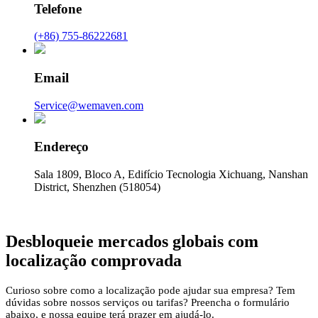
Telefone
(+86) 755-86222681
Email
Service@wemaven.com
Endereço
Sala 1809, Bloco A, Edifício Tecnologia Xichuang, Nanshan
District, Shenzhen (518054)
Desbloqueie mercados globais com
localização comprovada
Curioso sobre como a localização pode ajudar sua empresa? Tem
dúvidas sobre nossos serviços ou tarifas? Preencha o formulário
abaixo, e nossa equipe terá prazer em ajudá-lo.