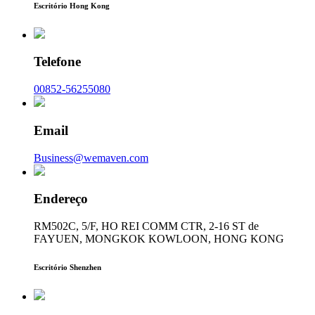
Escritório Hong Kong
Telefone
00852-56255080
Email
Business@wemaven.com
Endereço
RM502C, 5/F, HO REI COMM CTR, 2-16 ST de
FAYUEN, MONGKOK KOWLOON, HONG KONG
Escritório Shenzhen