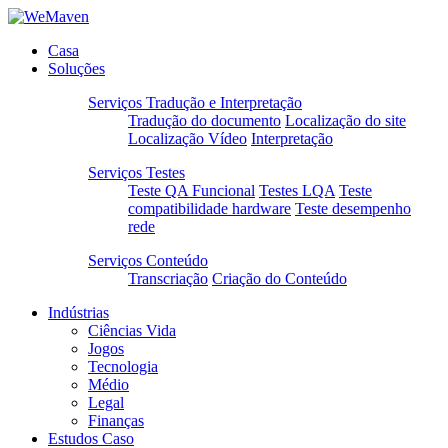
Casa
Soluções
Serviços Tradução e Interpretação
Tradução do documento
Localização do site
Localização Vídeo
Interpretação
Serviços Testes
Teste QA Funcional
Testes LQA
Teste
compatibilidade hardware
Teste desempenho
rede
Serviços Conteúdo
Transcriação
Criação do Conteúdo
Indústrias
Ciências Vida
Jogos
Tecnologia
Médio
Legal
Finanças
Estudos Caso