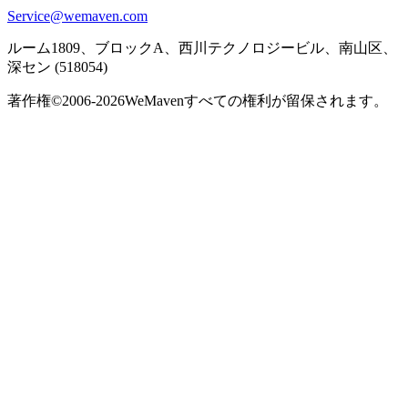
Service@wemaven.com
ルーム1809、ブロックA、西川テクノロジービル、南山区、
深セン (518054)
著作権©2006-2026
WeMaven
すべての権利が留保されます。