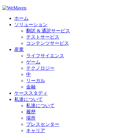
ホーム
ソリューション
翻訳 & 通訳サービス
テストサービス
コンテンツサービス
産業
ライフサイエンス
ゲーム
テクノロジー
中
リーガル
金融
ケーススタディ
私達について
私達について
履歴
場所
プレスセンター
キャリア