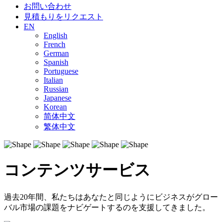
お問い合わせ
見積もりをリクエスト
EN
English
French
German
Spanish
Portuguese
Italian
Russian
Japanese
Korean
简体中文
繁体中文
コンテンツサービス
過去20年間、私たちはあなたと同じようにビジネスがグロー
バル市場の課題をナビゲートするのを支援してきました。